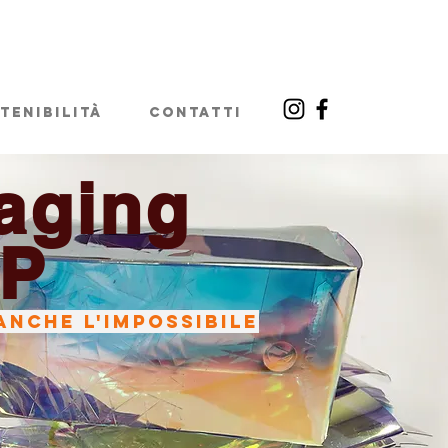
tenibilità
Contatti
aging
OP
ANCHE L'IMPOSSIBILE