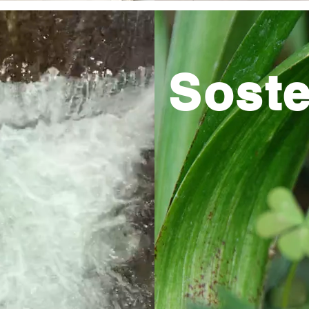
Soste