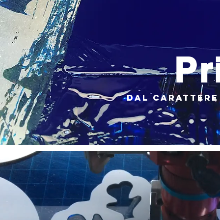
Pr
dal carattere