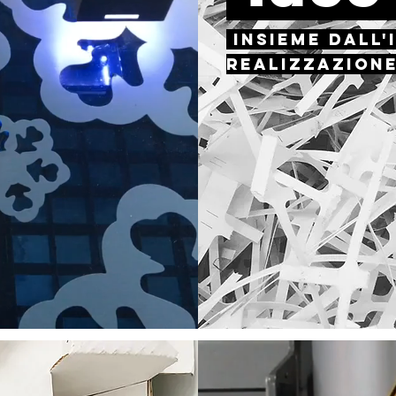
INSIEME DALL'
REALIZZAZION