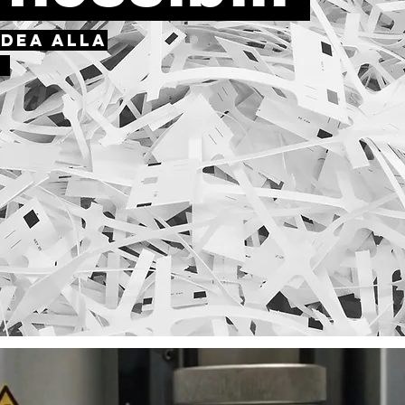
IDEA ALLA
E